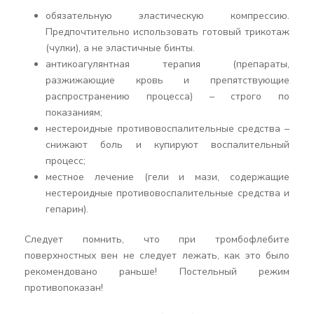
обязательную эластическую компрессию.
Предпочтительно использовать готовый трикотаж
(чулки), а не эластичные бинты.
антикоагулянтная терапия (препараты,
разжижающие кровь и препятствующие
распространению процесса) – строго по
показаниям;
нестероидные противовоспалительные средства –
снижают боль и купируют воспалительный
процесс;
местное лечение (гели и мази, содержащие
нестероидные противовоспалительные средства и
гепарин).
Следует помнить, что при тромбофлебите
поверхностных вен не следует лежать, как это было
рекомендовано раньше! Постельный режим
противопоказан!