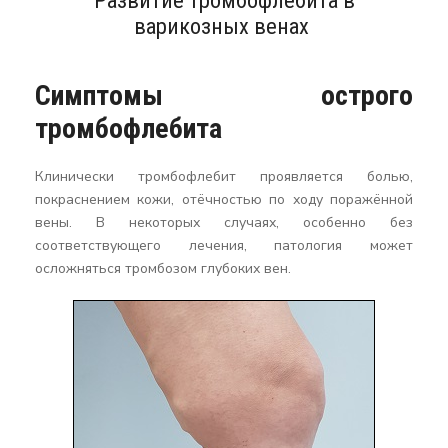
варикозных венах
Симптомы острого
тромбофлебита
Клинически тромбофлебит проявляется болью,
покраснением кожи, отёчностью по ходу поражённой
вены. В некоторых случаях, особенно без
соответствующего лечения, патология может
осложняться тромбозом глубоких вен.