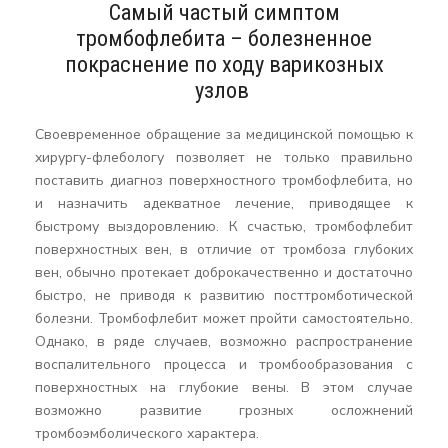
Самый частый симптом
тромбофлебита – болезненное
покраснение по ходу варикозных
узлов
Своевременное обращение за медицинской помощью к
хирургу-флебологу позволяет не только правильно
поставить диагноз поверхностного тромбофлебита, но
и назначить адекватное лечение, приводящее к
быстрому выздоровлению. К счастью, тромбофлебит
поверхностных вен, в отличие от тромбоза глубоких
вен, обычно протекает доброкачественно и достаточно
быстро, не приводя к развитию посттромботической
болезни. Тромбофлебит может пройти самостоятельно.
Однако, в ряде случаев, возможно распространение
воспалительного процесса и тромбообразования с
поверхностных на глубокие вены. В этом случае
возможно развитие грозных осложнений
тромбоэмболического характера.