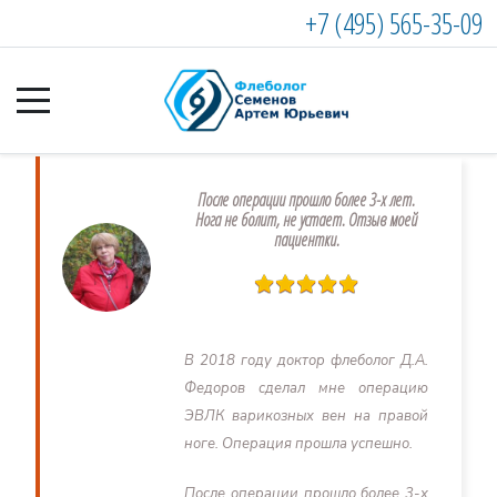
+7 (495) 565-35-09
После операции прошло более 3-х лет.
Нога не болит, не устает. Отзыв моей
пациентки.
В 2018 году доктор флеболог Д.А.
Федоров сделал мне операцию
ЭВЛК варикозных вен на правой
ноге. Операция прошла успешно.
После операции прошло более 3-х