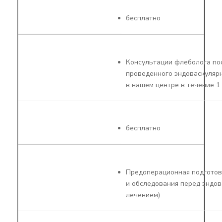
бесплатно
Консультации флеболога по
проведенного эндоваскуляр
в нашем центре в течение 1
бесплатно
Предоперационная подготов
и обследования перед эндо
лечением)