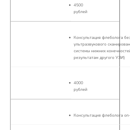
4500
рублей
Консультация флеболога бе
ультразвукового сканирова
системы нижних конечносте
результатам другого УЗИ)
4000
рублей
Консультация флеболога on-