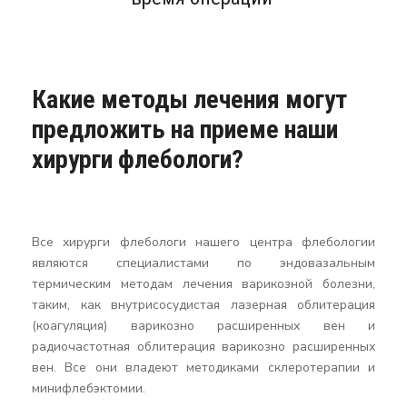
Какие методы лечения могут
предложить на приеме наши
хирурги флебологи?
Все хирурги флебологи нашего центра флебологии
являются специалистами по эндовазальным
термическим методам лечения варикозной болезни,
таким, как внутрисосудистая лазерная облитерация
(коагуляция) варикозно расширенных вен и
радиочастотная облитерация варикозно расширенных
вен. Все они владеют методиками склеротерапии и
минифлебэктомии.