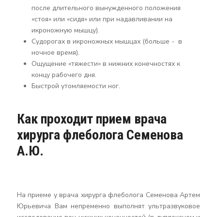
после длительного вынужденного положения
«стоя» или «сидя» или при надавливании на
икроножную мышцу).
Судорогах в икроножных мышцах (больше - в
ночное время).
Ощущение «тяжести» в нижних конечностях к
концу рабочего дня.
Быстрой утомляемости ног.
Как проходит прием врача
хирурга флеболога Семенова
А.Ю.
На приеме у врача хирурга флеболога Семенова Артем
Юрьевича Вам непременно выполнят ультразвуковое