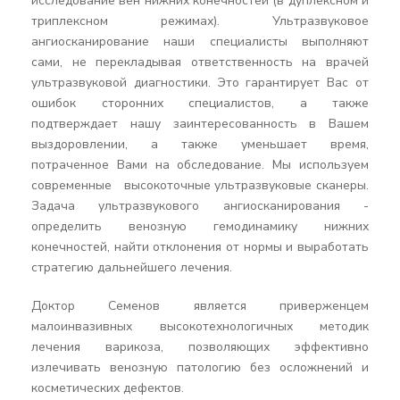
исследование вен нижних конечностей (в дуплексном и
триплексном режимах). Ультразвуковое
ангиосканирование наши специалисты выполняют
сами, не перекладывая ответственность на врачей
ультразвуковой диагностики. Это гарантирует Вас от
ошибок сторонних специалистов, а также
подтверждает нашу заинтересованность в Вашем
выздоровлении, а также уменьшает время,
потраченное Вами на обследование. Мы используем
современные высокоточные ультразвуковые сканеры.
Задача ультразвукового ангиосканирования -
определить венозную гемодинамику нижних
конечностей, найти отклонения от нормы и выработать
стратегию дальнейшего лечения.
Доктор Семенов является приверженцем
малоинвазивных высокотехнологичных методик
лечения варикоза, позволяющих эффективно
излечивать венозную патологию без осложнений и
косметических дефектов.