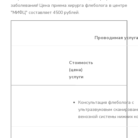
заболевания! Цена приема хирурга флеболога в центре
"МИФЦ" составляет 4500 рублей.
Проводимая услуг
Стоимость
(цена)
услуги
Консультация флеболога с
ультразвуковым сканирован
венозной системы нижних к